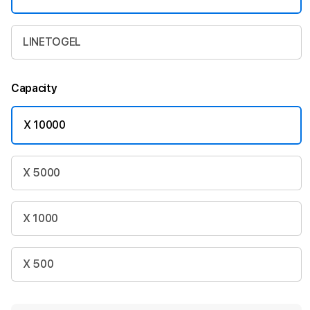
LINETOGEL
Capacity
X 10000
X 5000
X 1000
X 500