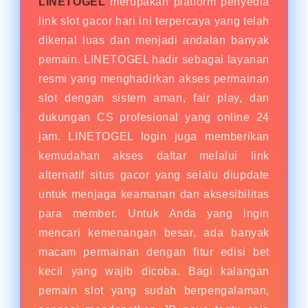
LINETOGEL
merupakan platform penyedia
link slot gacor hari ini terpercaya yang telah
dikenal luas dan menjadi andalan banyak
pemain. LINETOGEL hadir sebagai layanan
resmi yang menghadirkan akses permainan
slot dengan sistem aman, fair play, dan
dukungan CS profesional yang online 24
jam. LINETOGEL login juga memberikan
kemudahan akses daftar melalui link
alternatif situs gacor yang selalu diupdate
untuk menjaga keamanan dan aksesibilitas
para member. Untuk Anda yang ingin
mencari kemenangan besar, ada banyak
macam permainan dengan fitur edisi bet
kecil yang wajib dicoba. Bagi kalangan
pemain slot yang sudah berpengalaman,