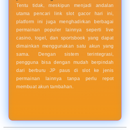
Tentu tidak, meskipun menjadi andalan
utama pencari link slot gacor hari ini,
platform ini juga menghadirkan berbagai
permainan populer lainnya seperti live
casino, togel, dan sportsbook yang dapat
dimainkan menggunakan satu akun yang
sama. Dengan sistem terintegrasi,
pengguna bisa dengan mudah berpindah
dari berburu JP paus di slot ke jenis
permainan lainnya tanpa perlu repot
membuat akun tambahan.