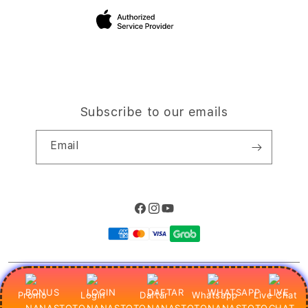
Site Terms of Use
Subscribe to our emails
Email
Facebook
Instagram
YouTube
Payment
methods
© 2025,
NANASTOTO
Powered by Shopify
Promo
Login
Daftar
Whatsapp
Live Chat