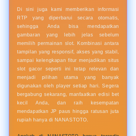
Di sini juga kami memberikan informasi
RTP yang diperbarui secara otomatis,
sehingga Anda bisa mendapatkan
gambaran yang lebih jelas sebelum
memilih permainan slot. Kombinasi antara
tampilan yang responsif, akses yang stabil,
sampai kelengkapan fitur menjadikan situs
slot gacor seperti ini tetap relevan dan
menjadi pilihan utama yang banyak
digunakan oleh player setiap hari. Segera
bergabung sekarang, manfaatkan edisi bet
kecil Anda, dan raih kesempatan
mendapatkan JP paus hingga ratusan juta
rupiah hanya di NANASTOTO.