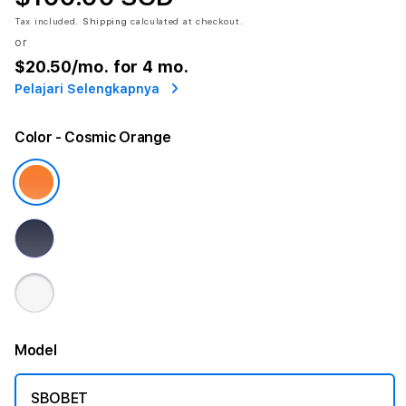
Tax included.
Shipping
calculated at checkout.
or
$20.50
/mo. for 4 mo.
Pelajari Selengkapnya
Color
- Cosmic Orange
Model
SBOBET